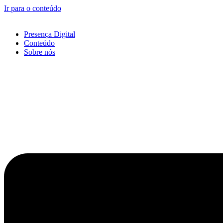
Ir para o conteúdo
Presença Digital
Conteúdo
Sobre nós